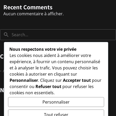
Recent Comments
Aucun commentaire à afficher.
Nous respectons votre vie privée
Catégories
Les cookies nous aident à améliorer votre
expérience, à fournir un contenu personnalisé
et à analyser le trafic. Vous pouvez choisir les
Aucune catégorie
cookies à autoriser en cliquant sur
Personnaliser
. Cliquez sur
Accepter tout
pour
consentir ou
Refuser tout
pour refuser les
Newsletter
cookies non essentiels.
Personnaliser
Tout refuser